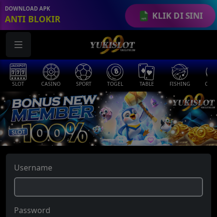
DOWNLOAD APK
KLIK DI SINI
ANTI BLOKIR
SLOT
CASINO
SPORT
TOGEL
TABLE
FISHING
COCK
Username
Password