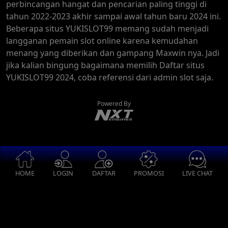
perbincangan hangat dan pencarian paling tinggi di
tahun 2022-2023 akhir sampai awal tahun baru 2024 ini.
Beberapa situs YUKISLOT99 memang sudah menjadi
langganan pemain slot online karena kemudahan
menang yang diberikan dan gampang Maxwin nya. Jadi
jika kalian bingung bagaimana memilih Daftar situs
YUKISLOT99 2024, coba referensi dari admin slot saja.
Powered By
HOME
LOGIN
DAFTAR
PROMOSI
LIVE CHAT