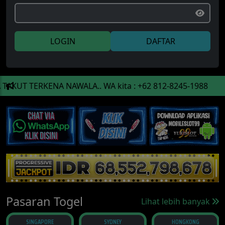
LOGIN
DAFTAR
KENA NAWALA.. WA kita : +62 812-8245-1988
Pasaran Togel
Lihat lebih banyak
SYDNEY
HONGKONG
SINGAPORE