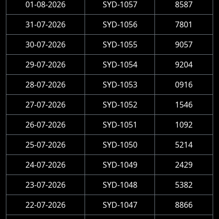
01-08-2026
SYD-1057
8587
31-07-2026
SYD-1056
7801
30-07-2026
SYD-1055
9057
29-07-2026
SYD-1054
9204
28-07-2026
SYD-1053
0916
27-07-2026
SYD-1052
1546
26-07-2026
SYD-1051
1092
25-07-2026
SYD-1050
5214
24-07-2026
SYD-1049
2429
23-07-2026
SYD-1048
5382
22-07-2026
SYD-1047
8866